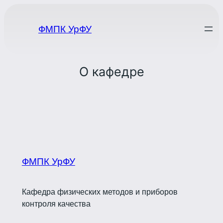
Перейти
к
ФМПК УрФУ
содержимому
О кафедре
ФМПК УрФУ
Кафедра физических методов и приборов
контроля качества