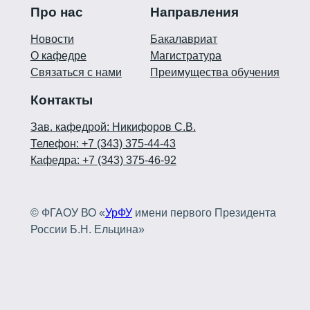
Про нас
Направления
Новости
Бакалавриат
О кафедре
Магистратура
Связаться с нами
Преимущества обучения
Контакты
Зав. кафедрой: Никифоров С.В.
Телефон: +7 (343) 375-44-43
Кафедра: +7 (343) 375-46-92
© ФГАОУ ВО «
УрФУ
имени первого Президента
России Б.Н. Ельцина»