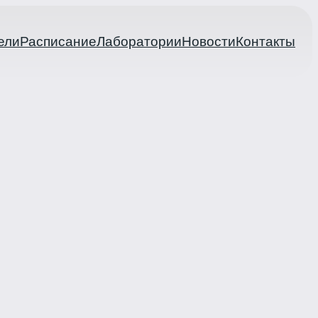
ели
Расписание
Лаборатории
Новости
Контакты