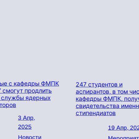
ые с кафедры ФМПК
247 студентов и
 смогут продлить
аспирантов, в том чи
 службы ядерных
кафедры ФМПК, полу
торов
свидетельства имен
стипендиатов
3 Апр,
2025
19 Апр, 20
Новости
Мероприят