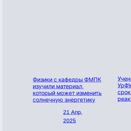
Учен
Физики с кафедры ФМПК
УрФУ
изучили материал,
срок
который может изменить
реак
солнечную энергетику
21 Апр,
2025