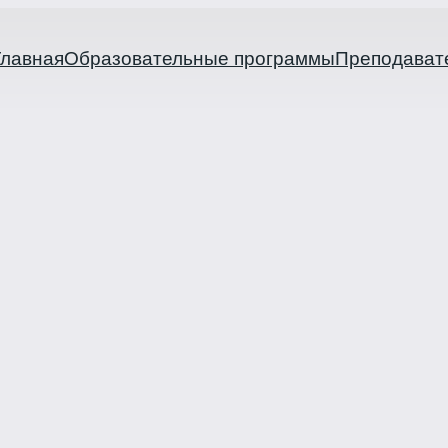
Главная
Образовательные программы
Преподават