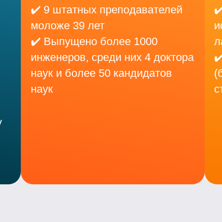
✔️ 9 штатных преподавателей
✔
моложе 39 лет
и
✔️ Выпущено более 1000
л
инженеров, среди них 4 доктора
✔
наук и более 50 кандидатов
(
наук
с
у