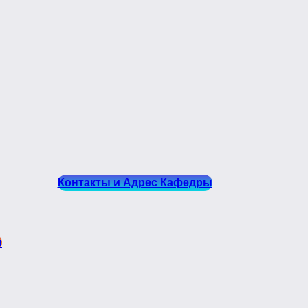
Контакты и Адрес Кафедры
и