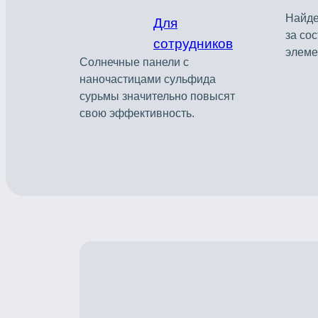
Найде
Для
за со
сотрудников
элеме
Солнечные панели с
наночастицами сульфида
сурьмы значительно повысят
свою эффективность.