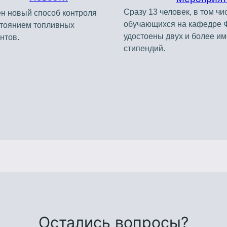
Сразу 13 человек, в том чи
н новый способ контроля
обучающихся на кафедре 
стоянием топливных
удостоены двух и более и
нтов.
стипендий.
Остались вопросы?