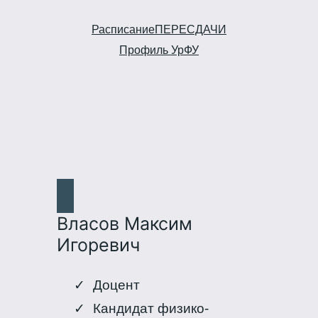
Расписание
ПЕРЕСДАЧИ
Профиль УрФУ
Власов Максим
Игоревич
Доцент
Кандидат физико-