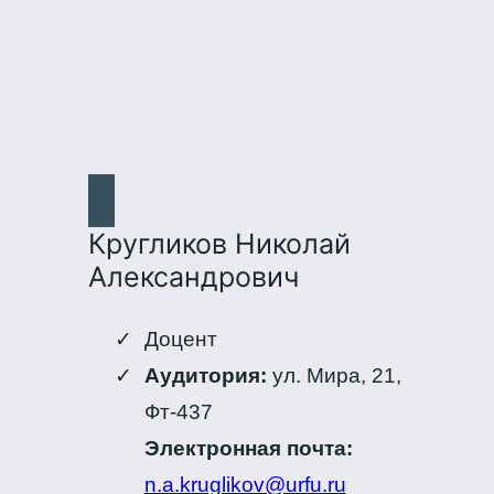
Кругликов Николай
Александрович
Доцент
Аудитория:
ул. Мира, 21,
Фт-437
Электронная почта:
n.a.kruglikov@urfu.ru