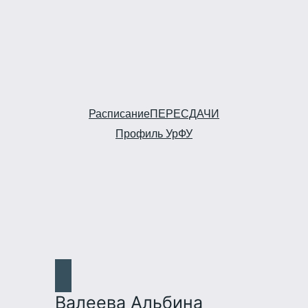
Расписание
ПЕРЕСДАЧИ
Профиль УрФУ
Валеева Альбина