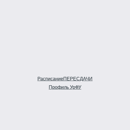
Расписание
ПЕРЕСДАЧИ
Профиль УрФУ