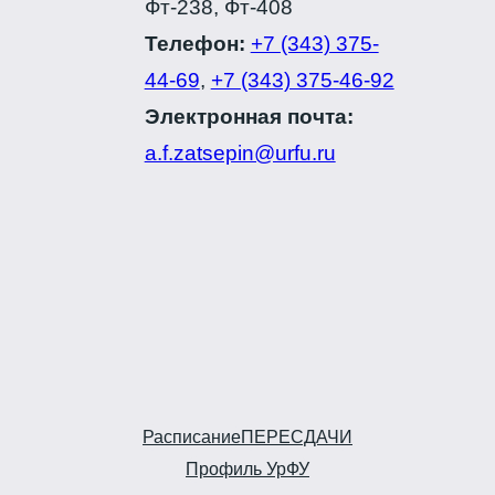
Фт-238, Фт-408
Телефон:
+7 (343) 375-
44-69
,
+7 (343) 375-46-92
Электронная почта:
a.f.zatsepin@urfu.ru
Расписание
ПЕРЕСДАЧИ
Профиль УрФУ