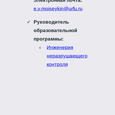
Электронная почта:
e.v.moiseykin@urfu.ru
Руководитель
образовательной
программы:
Инженерия
неразрушающего
контроля