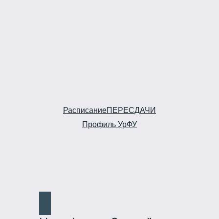
Расписание
ПЕРЕСДАЧИ
Профиль УрФУ