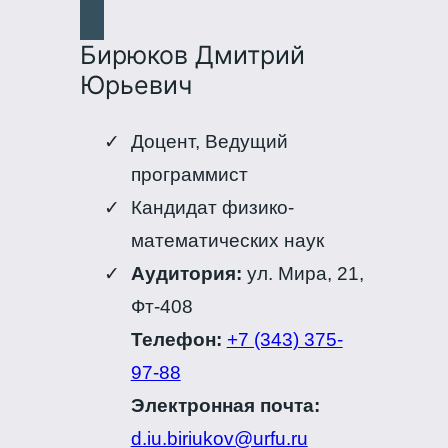
Бирюков Дмитрий
Юрьевич
Доцент, Ведущий
программист
Кандидат физико-
математических наук
Аудитория:
ул. Мира, 21,
Фт-408
Телефон:
+7 (343) 375-
97-88
Электронная почта:
d.iu.biriukov@urfu.ru