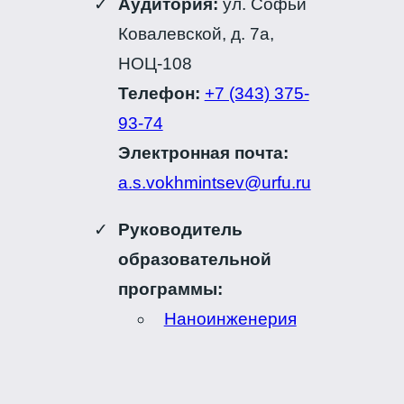
Аудитория:
ул. Софьи
Ковалевской, д. 7а,
НОЦ-108
Телефон:
+7 (343) 375-
93-74
Электронная почта:
a.s.vokhmintsev@urfu.ru
Руководитель
образовательной
программы:
Наноинженерия