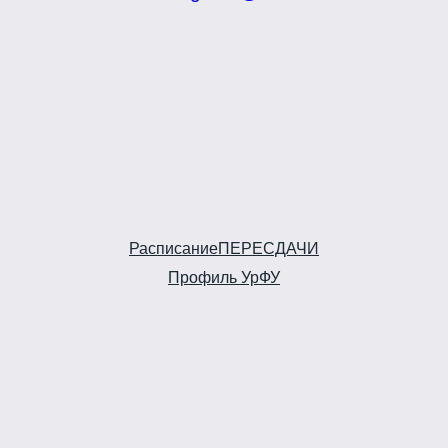
Расписание
ПЕРЕСДАЧИ
Профиль УрФУ