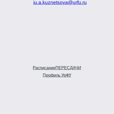
iu.a.kuznetsova@urfu.ru
Расписание
ПЕРЕСДАЧИ
Профиль УрФУ