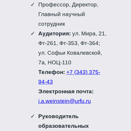
Профессор, Директор,
Главный научный
сотрудник
Аудитория:
ул. Мира, 21,
Фт-261, Фт-353, Фт-364;
ул. Софьи Ковалевской,
7а, НОЦ-110
Телефон:
+7 (343) 375-
94-43
Электронная почта:
i.a.weinstein@urfu.ru
Руководитель
образовательных