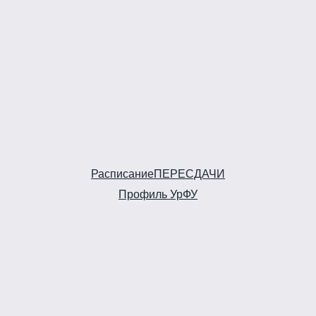
Расписание
ПЕРЕСДАЧИ
Профиль УрФУ