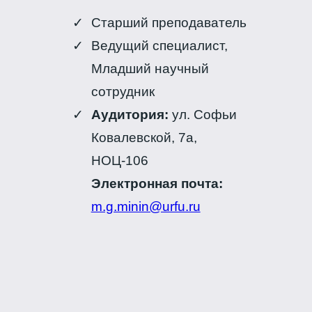
Старший преподаватель
Ведущий специалист,
Младший научный
сотрудник
Аудитория:
ул. Софьи
Ковалевской, 7а,
НОЦ-106
Электронная почта:
m.g.minin@urfu.ru