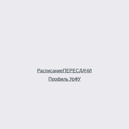
Расписание
ПЕРЕСДАЧИ
Профиль УрФУ